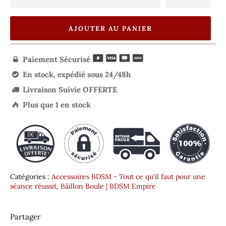
AJOUTER AU PANIER
Paiement Sécurisé

En stock, expédié sous 24/48h

Livraison Suivie OFFERTE

Plus que
1
en stock

Catégories :
Accessoires BDSM - Tout ce qu'il faut pour une
séance réussit
,
Bâillon Boule | BDSM Empire
Partager