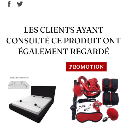
Partager
Tweeter
sur
sur
Facebook
Twitter
LES CLIENTS AYANT
CONSULTÉ CE PRODUIT ONT
ÉGALEMENT REGARDÉ
PROMOTION