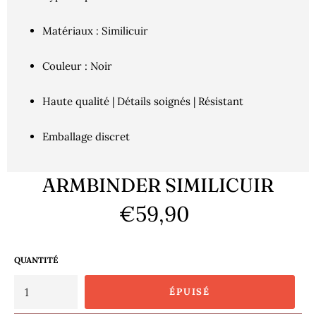
Matériaux : Similicuir
Couleur : Noir
Haute qualité | Détails soignés | Résistant
Emballage discret
ARMBINDER SIMILICUIR
€59,90
Prix
régulier
QUANTITÉ
ÉPUISÉ