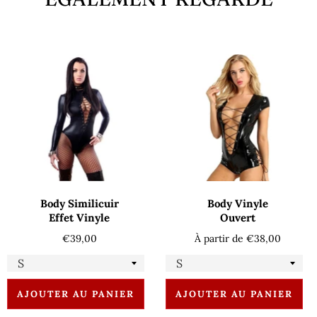
Body Similicuir
Body Vinyle
Effet Vinyle
Ouvert
Prix
€39,00
À partir de €38,00
régulier
AJOUTER AU PANIER
AJOUTER AU PANIER