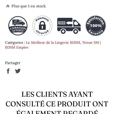
Plus que
1
en stock

Catégories :
Le Meilleur de la Lingerie BDSM
,
Tenue SM |
BDSM Empire
Partager
Partager
Tweeter
sur
sur
Facebook
Twitter
LES CLIENTS AYANT
CONSULTÉ CE PRODUIT ONT
ÉGALEMENT REGARDÉ