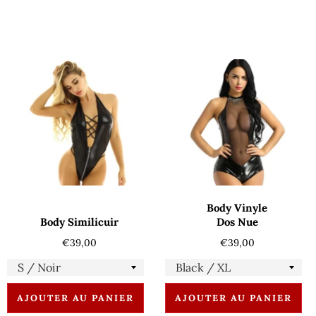
Body Vinyle
Body Similicuir
Dos Nue
Prix
Prix
€39,00
€39,00
régulier
régulier
AJOUTER AU PANIER
AJOUTER AU PANIER