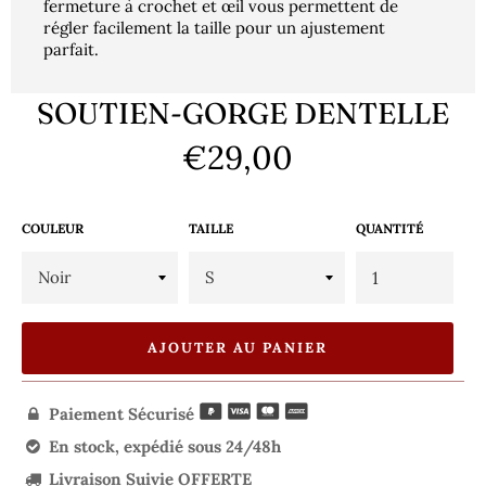
fermeture à crochet et œil vous permettent de
régler facilement la taille pour un ajustement
parfait.
SOUTIEN-GORGE DENTELLE
€29,00
Prix
régulier
COULEUR
TAILLE
QUANTITÉ
AJOUTER AU PANIER
Paiement Sécurisé

En stock, expédié sous 24/48h

Livraison Suivie OFFERTE
