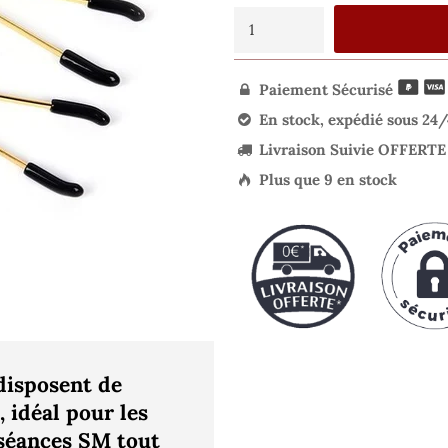
Paiement Sécurisé

En stock, expédié sous 24

Livraison Suivie OFFERTE

Plus que
9
en stock

disposent de
, idéal pour les
 séances SM tout