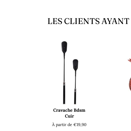
LES CLIENTS AYAN
Cravache Bdsm
Cuir
À partir de €19,90